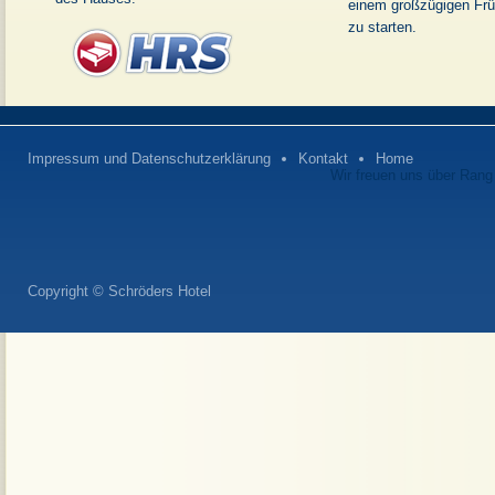
einem großzügigen Frü
zu starten.
Impressum und Datenschutzerklärung
Kontakt
Home
Wir freuen uns über Rang
Copyright © Schröders Hotel