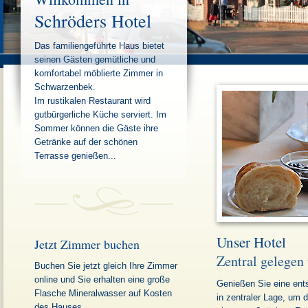
Schröders Hotel
Das familiengeführte Haus bietet
seinen Gästen gemütliche und
komfortabel möblierte Zimmer in
Schwarzenbek.
Im rustikalen Restaurant wird
gutbürgerliche Küche serviert. Im
Sommer können die Gäste ihre
Getränke auf der schönen
Terrasse genießen...
Unser Hotel
Jetzt Zimmer buchen
Zentral gelegen
Buchen Sie jetzt gleich Ihre Zimmer
online und Sie erhalten eine große
Genießen Sie eine ent
Flasche Mineralwasser auf Kosten
in zentraler Lage, um d
des Hauses.